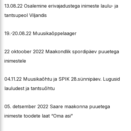
13.08.22 Osalemine erivajadustega inimeste laulu- ja
tantsupeol Viljandis
19.-20.08.22 Muusikaõppelaager
22 oktoober 2022 Maakondlik spordipäev puuetega
inimestele
04.11.22 Muusikaõhtu ja SPIK 28.sünnipäev. Lugusid
lauludest ja tantsuõhtu
05. detsember 2022 Saare maakonna puuetega
inimeste toodete laat “Oma asi”