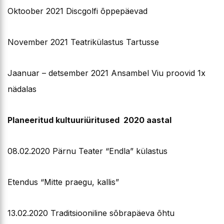
Oktoober 2021 Discgolfi õppepäevad
November 2021 Teatrikülastus Tartusse
Jaanuar – detsember 2021 Ansambel Viu proovid 1x
nädalas
Planeeritud kultuuriüritused 2020 aastal
08.02.2020 Pärnu Teater “Endla” külastus
Etendus “Mitte praegu, kallis”
13.02.2020 Traditsiooniline sõbrapäeva õhtu