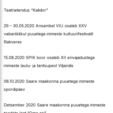
Teatrietendus “Kalidor”
29 – 30.05.2020 Ansambel VIU osaleb XXV
vabariiklikul puuetega inimeste kultuurifestivalil
Rakveres
15.08.2020 SPIK koor osaleb XII erivajadustega
inimeste laulu- ja tantsupeol Viljandis
08.10.2020 Saare maakonna puuetega inimeste
spordipäev
Detsember 2020 Saare maakonna puuetega inimeste