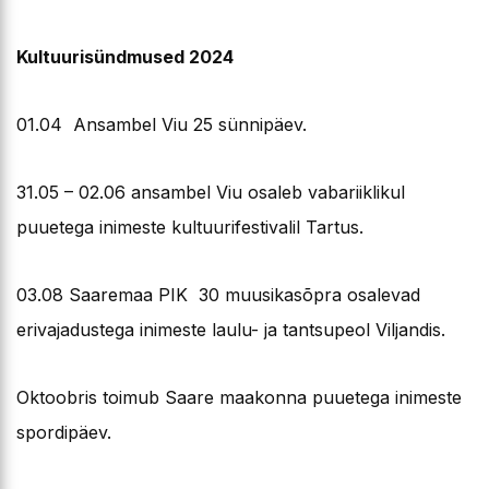
Kultuurisündmused 2024
01.04 Ansambel Viu 25 sünnipäev.
31.05 – 02.06 ansambel Viu osaleb vabariiklikul
puuetega inimeste kultuurifestivalil Tartus.
03.08 Saaremaa PIK 30 muusikasõpra osalevad
erivajadustega inimeste laulu- ja tantsupeol Viljandis.
Oktoobris toimub Saare maakonna puuetega inimeste
spordipäev.