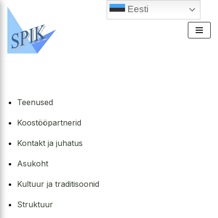
Eesti
Skip
to
content
Teenused
Koostööpartnerid
Kontakt ja juhatus
Asukoht
Kultuur ja traditisoonid
Struktuur