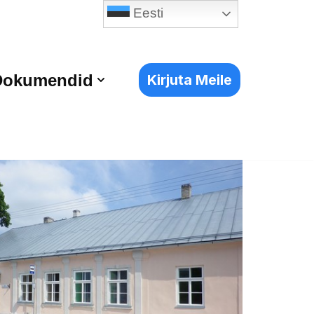
Eesti
Dokumendid
Kirjuta Meile