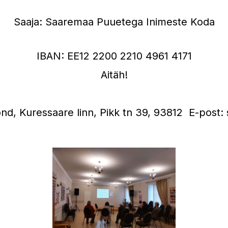
Saaja: Saaremaa Puuetega Inimeste Koda
IBAN: EE12 2200 2210 4961 4171
Aitäh!
nd, Kuressaare linn, Pikk tn 39, 93812 E-post