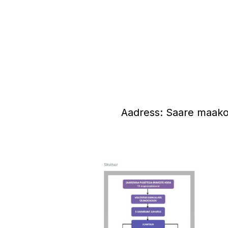
Aadress: Saare maako