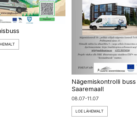
isbuss
ÄHEMALT
Nägemiskontrolli buss
Saaremaal!
08.07-11.07
LOE LÄHEMALT