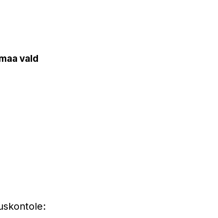
maa vald
uskontole: