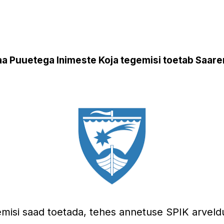
a Puuetega Inimeste Koja tegemisi toetab Saare
misi saad toetada, tehes annetuse SPIK arveld