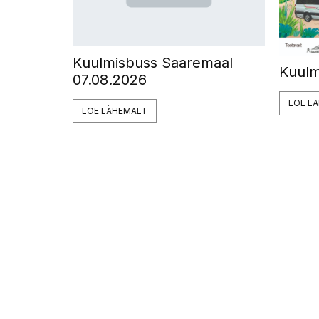
Kuulmisbuss Saaremaal
Kuulm
07.08.2026
LOE L
LOE LÄHEMALT