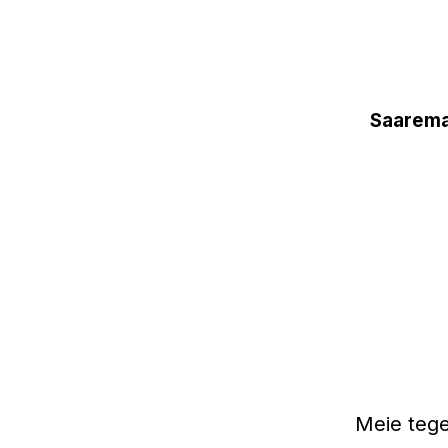
Saarema
Meie tege