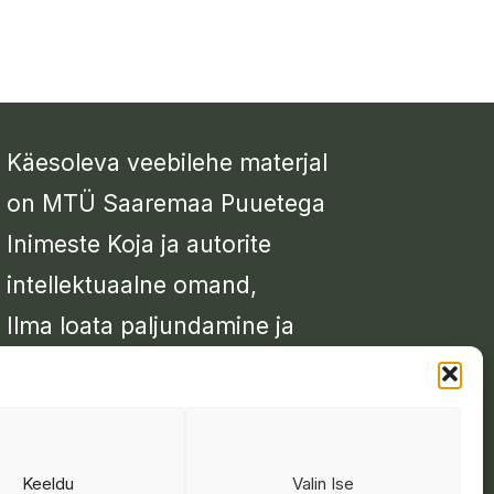
Käesoleva veebilehe materjal
on MTÜ Saaremaa Puuetega
Inimeste Koja ja autorite
intellektuaalne omand,
Ilma loata paljundamine ja
kopeerimine keelatud
Keeldu
Valin Ise