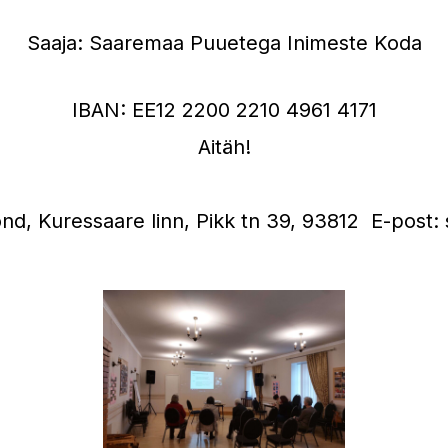
Saaja: Saaremaa Puuetega Inimeste Koda
IBAN: EE12 2200 2210 4961 4171
Aitäh!
nd, Kuressaare linn, Pikk tn 39, 93812 E-post