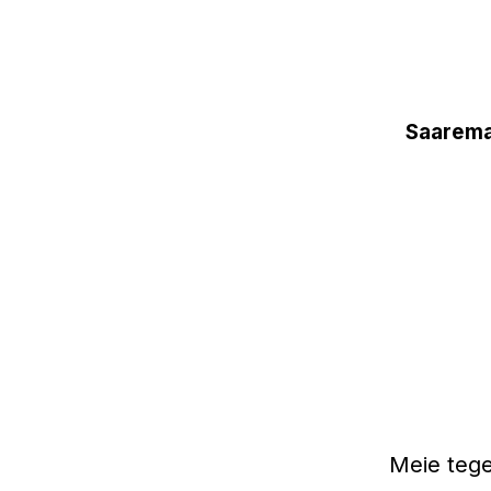
Saarema
Meie tege