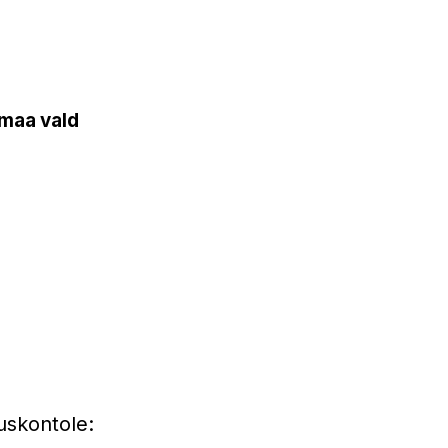
maa vald
uskontole: