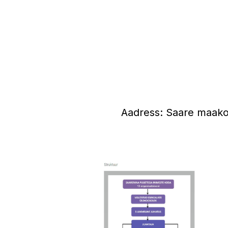
Aadress: Saare maako