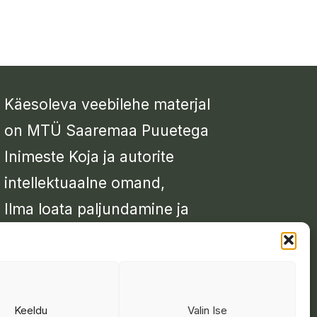
Käesoleva veebilehe materjal
on MTÜ Saaremaa Puuetega
Inimeste Koja ja autorite
intellektuaalne omand,
Ilma loata paljundamine ja
kopeerimine keelatud
Keeldu
Valin Ise