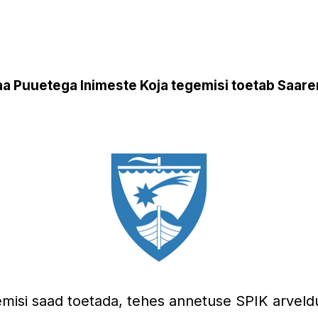
a Puuetega Inimeste Koja tegemisi toetab Saare
misi saad toetada, tehes annetuse SPIK arveld