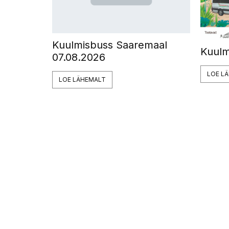
Kuulmisbuss Saaremaal
Kuulm
07.08.2026
LOE L
LOE LÄHEMALT