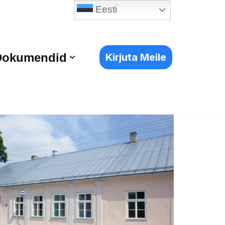
Eesti
Dokumendid
Kirjuta Meile