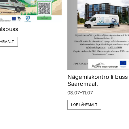
isbuss
ÄHEMALT
Nägemiskontrolli buss
Saaremaal!
08.07-11.07
LOE LÄHEMALT